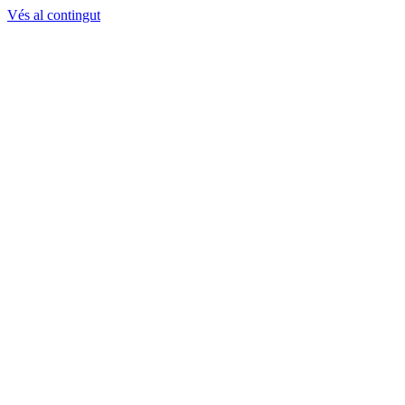
Vés al contingut