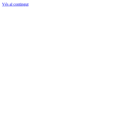
Vés al contingut